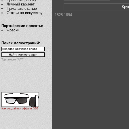
Личный кабинет
Кру
Прислать статью
Статьи по искусству
1828-1894
Партнёрские проекты:
Фрески
Поиск иллюстраций:
Top галереи "АРТ"
Как создаётся эффект 3D?