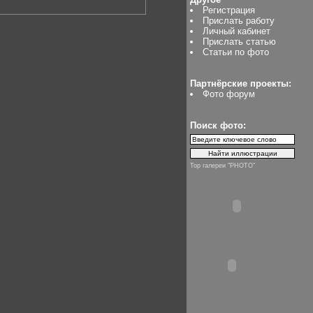
Регистрация
Прислать работу
Личный кабинет
Прислать статью
Статьи по фото
Партнёрские проекты:
Фото форум
Поиск фото:
Top галереи "PHOTO"