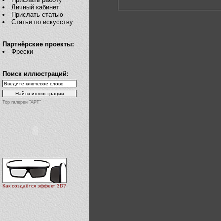
Личный кабинет
Прислать статью
Статьи по искусству
Партнёрские проекты:
Фрески
Поиск иллюстраций:
Top галереи "АРТ"
Как создаётся эффект 3D?