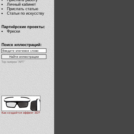
Личный кабинет
Прислать статью
Статьи по искусству
Партнёрские проекты:
Фрески
Поиск иллюстраций:
Top галереи "АРТ"
Как создаётся эффект 3D?