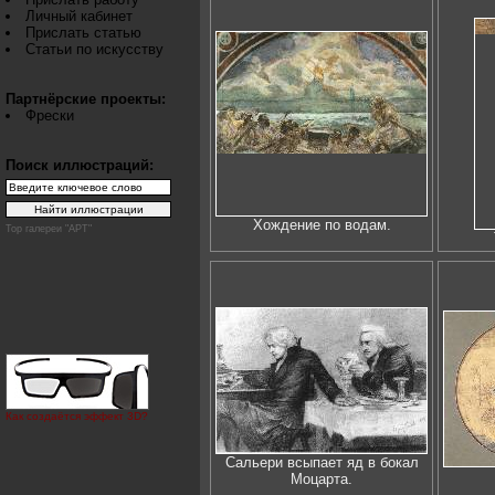
Личный кабинет
Прислать статью
Статьи по искусству
Партнёрские проекты:
Фрески
Поиск иллюстраций:
Хождение по водам.
Top галереи "АРТ"
Как создаётся эффект 3D?
Сальери всыпает яд в бокал
Моцарта.