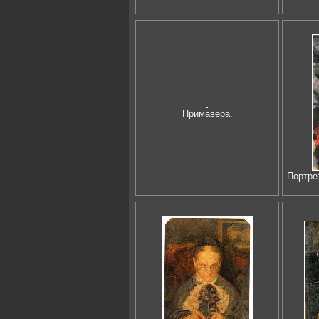
Примавера.
Портре