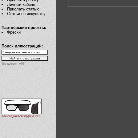
Личный кабинет
Прислать статью
Статьи по искусству
Партнёрские проекты:
Фрески
Поиск иллюстраций:
Top галереи "АРТ"
Как создаётся эффект 3D?