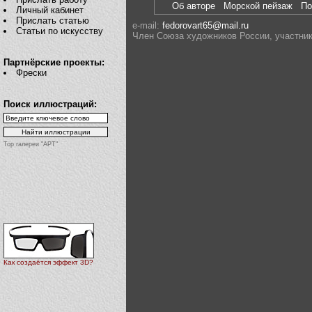
Об авторе
Морской пейзаж
П
Личный кабинет
Прислать статью
e-mail:
fedorovart65@mail.ru
Статьи по искусству
Член Союза художников России, участник
Партнёрские проекты:
Фрески
Поиск иллюстраций:
Top галереи "АРТ"
Как создаётся эффект 3D?