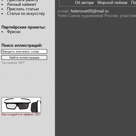
Об авторе
Морской пейзаж
П
Личный кабинет
Прислать статью
e-mail:
fedorovart65@mail.ru
Статьи по искусству
Член Союза художников России, участник
Партнёрские проекты:
Фрески
Поиск иллюстраций:
Top галереи "АРТ"
Как создаётся эффект 3D?