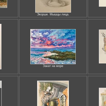
Экорше. Мышцы лица.
Закат на море