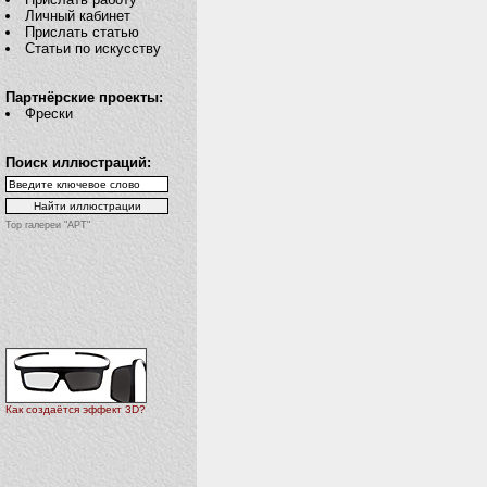
Личный кабинет
Прислать статью
Статьи по искусству
Партнёрские проекты:
Фрески
Поиск иллюстраций:
Top галереи "АРТ"
Как создаётся эффект 3D?