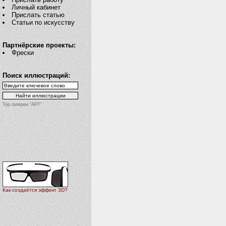
Личный кабинет
Прислать статью
Статьи по искусству
Партнёрские проекты:
Фрески
Поиск иллюстраций:
Top галереи "АРТ"
Как создаётся эффект 3D?