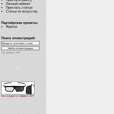
Личный кабинет
Прислать статью
Статьи по искусству
Партнёрские проекты:
Фрески
Поиск иллюстраций:
Top галереи "АРТ"
Как создаётся эффект 3D?