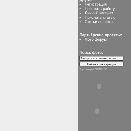
Регистрация
Прислать работу
Личный кабинет
Прислать статью
Статьи по фото
Партнёрские проекты:
Фото форум
Поиск фото:
Top галереи "PHOTO"