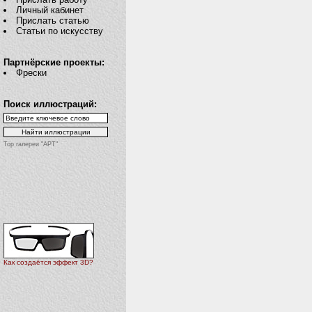
Личный кабинет
Прислать статью
Статьи по искусству
Партнёрские проекты:
Фрески
Поиск иллюстраций:
Top галереи "АРТ"
Как создаётся эффект 3D?