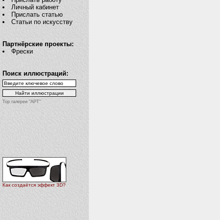
Личный кабинет
Прислать статью
Статьи по искусству
Партнёрские проекты:
Фрески
Поиск иллюстраций:
Top галереи "АРТ"
Как создаётся эффект 3D?