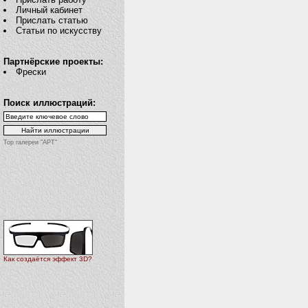
Личный кабинет
Прислать статью
Статьи по искусству
Партнёрские проекты:
Фрески
Поиск иллюстраций:
Top галереи "АРТ"
Как создаётся эффект 3D?